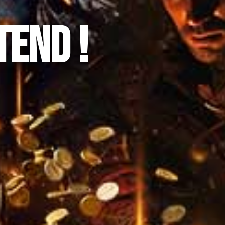
TEND !