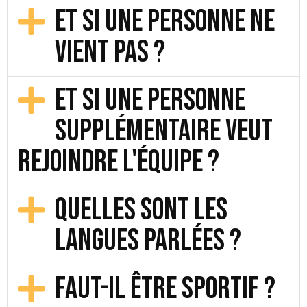
Et si une personne ne
vient pas ?
Et si une personne
supplémentaire veut
rejoindre l'équipe ?
Quelles sont les
langues parlées ?
Faut-il être sportif ?