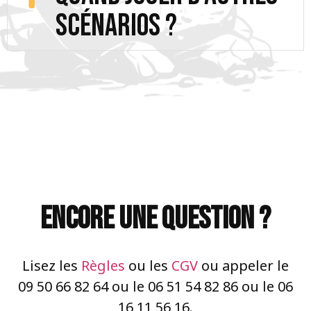
scénarios ?
Encore une question ?
Lisez les
Règles
ou les
CGV
ou appeler le
09 50 66 82 64 ou le 06 51 54 82 86 ou le 06
16 11 56 16.