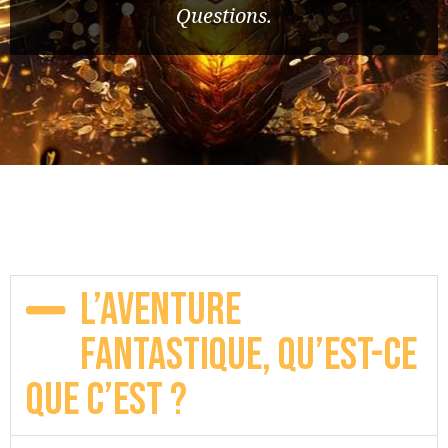
Questions.
L’Aventure
Fantastique, qu’est-ce
que c’est ?