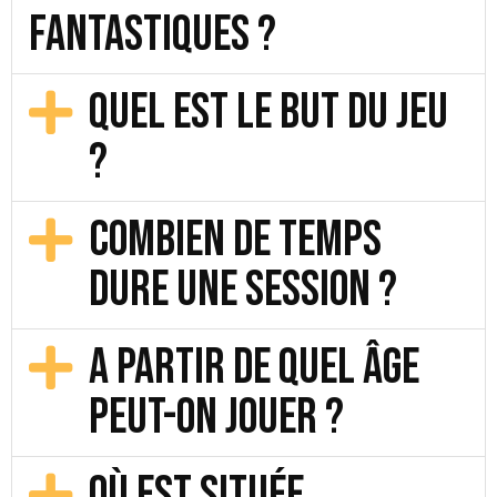
fantastiques ?
Quel est le but du jeu
?
Combien de temps
dure une session ?
A partir de quel âge
peut-on jouer ?
Où est située