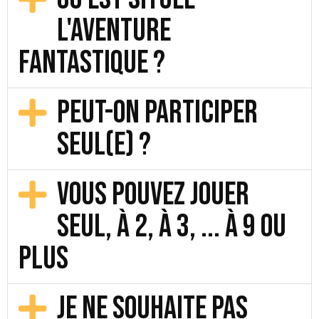
L'Aventure
Fantastique ?
Peut-on participer
seul(e) ?
Vous pouvez jouer
seul, à 2, à 3, ... à 9 ou
plus
Je ne souhaite pas