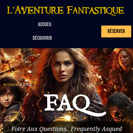
Accueil
Réserver
Découvrir
Accueil
»
FAQ
FAQ
Foire Aux Questions. Frequently Asqued