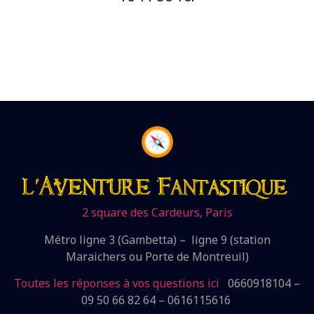
2 square des Cardeurs, Paris
Métro ligne 3 (Gambetta) – ligne 9 (station
Maraichers ou Porte de Montreuil)
Toutes les réponses à vos questions ici
0660918104 –
09 50 66 82 64 – 0616115616