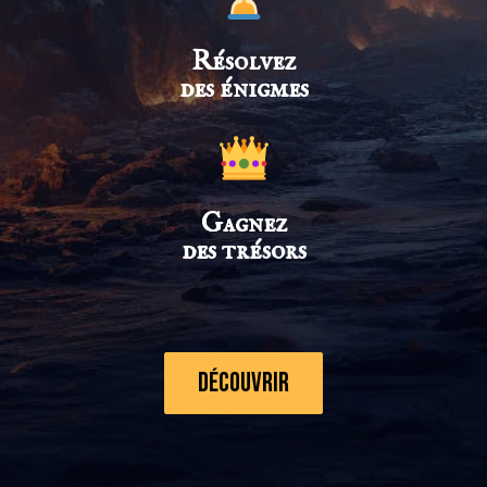
Résolvez
des énigmes
Gagnez
des trésors
Découvrir