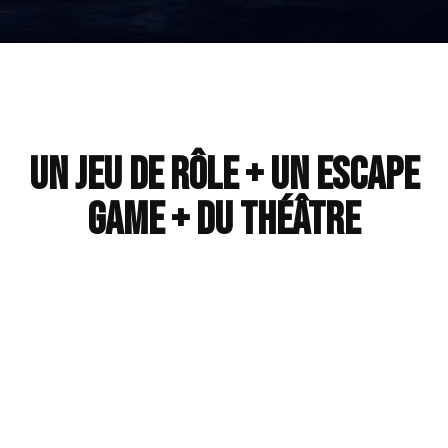
Un jeu de rôle + un escape
game + du théâtre
Une expérience de jeu jamais vue à
Villemomble, ni ailleurs