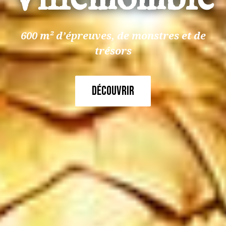
600 m² d’épreuves, de
monstres et de
trésors
Découvrir