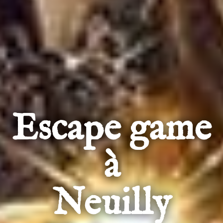
Escape game
à
Neuilly