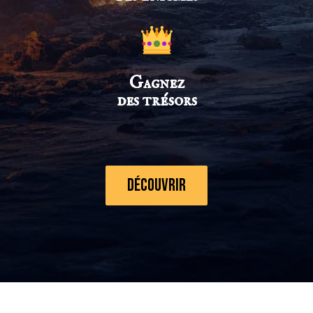
Gagnez
des trésors
Découvrir