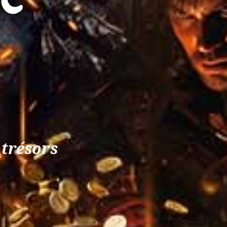
 trésors