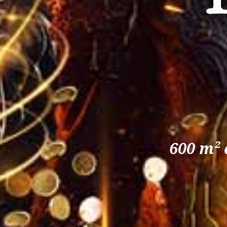
600 m² 